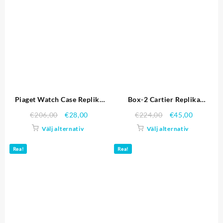
Piaget Watch Case Replika
Box-2 Cartier Replika
Klockor
Klockor
€
206,00
€
28,00
€
224,00
€
45,00
Välj alternativ
Välj alternativ
Rea!
Rea!