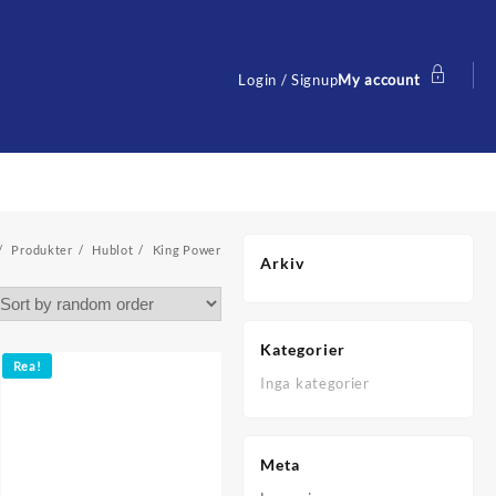
Login / Signup
My account
Produkter
Hublot
King Power
Arkiv
Kategorier
Rea!
Inga kategorier
Meta