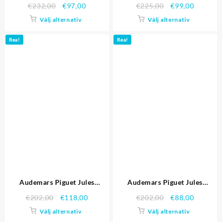
Audemars Replica Klockor
Audemars Replica klockor
€
232,00
€
97,00
€
225,00
€
99,00
3386
3379
Välj alternativ
Välj alternativ
Rea!
Rea!
Audemars Piguet Jules
Audemars Piguet Jules
Audemars Replica Klockor
Audemars Replica klockor
€
202,00
€
118,00
€
202,00
€
88,00
3383
3389
Välj alternativ
Välj alternativ