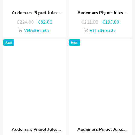
Audemars Piguet Jules
Audemars Piguet Jules
Audemars Replica klockor
Audemars Replica klockor
€
224,00
€
82,00
€
211,00
€
105,00
3381
3395
Välj alternativ
Välj alternativ
Rea!
Rea!
Audemars Piguet Jules
Audemars Piguet Jules