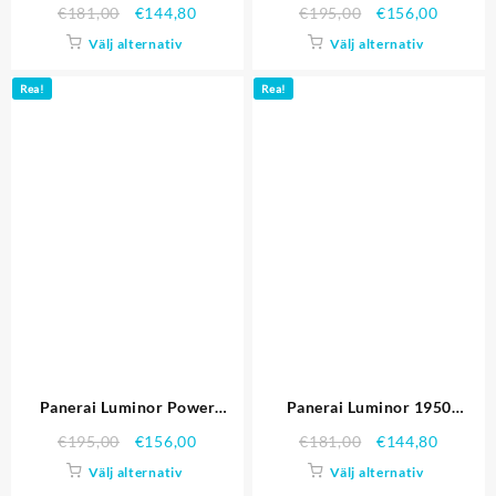
PAM00320
PAM00244
€
181,00
€
144,80
€
195,00
€
156,00
Välj alternativ
Välj alternativ
Rea!
Rea!
Panerai Luminor Power
Panerai Luminor 1950
Reserve PAM00171
PAM00212
€
195,00
€
156,00
€
181,00
€
144,80
Välj alternativ
Välj alternativ