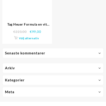
Tag Heuer Formula en vit
keramik Bezel Vit Dial
€
223,00
€
99,00
Välj alternativ
Senaste kommentarer
Arkiv
Kategorier
Meta