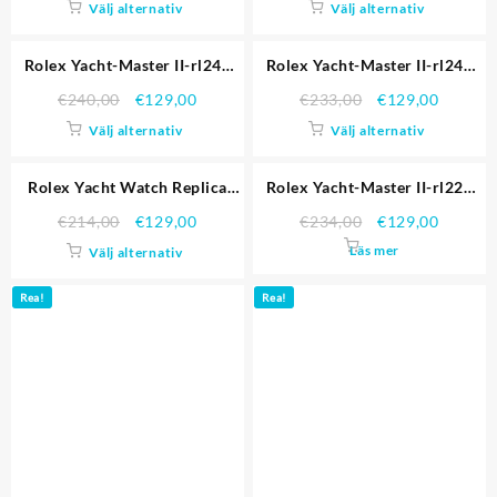
Välj alternativ
Välj alternativ
Rea!
Rea!
Rolex Yacht-Master II-rl243
Rolex Yacht-Master II-rl242
Replika Klockor
Replika Klockor
€
240,00
€
129,00
€
233,00
€
129,00
Välj alternativ
Välj alternativ
Rea!
Rea!
Rolex Yacht Watch Replica
Rolex Yacht-Master II-rl229
4974 Replika Klockor
Replika Klockor
€
214,00
€
129,00
€
234,00
€
129,00
Läs mer
Välj alternativ
Rea!
Rea!