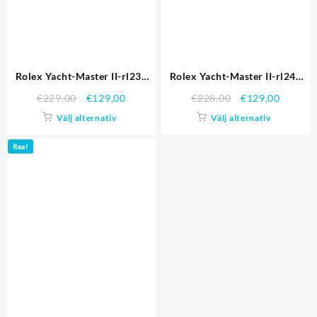
Rolex Yacht-Master II-rl239
Rolex Yacht-Master II-rl241
Replika Klockor
Replika Klockor
€
229,00
€
129,00
€
228,00
€
129,00
Välj alternativ
Välj alternativ
Rea!