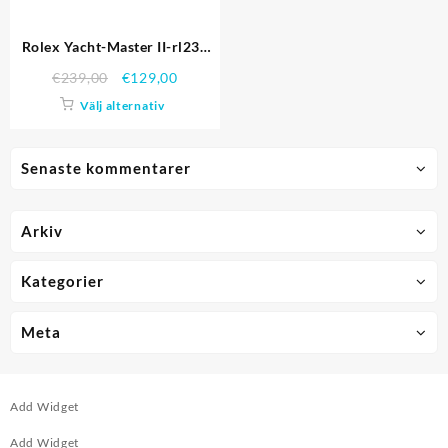
Rolex Yacht-Master II-rl234
Replika Klockor
€
239,00
€
129,00
Välj alternativ
Senaste kommentarer
Arkiv
Kategorier
Meta
Add Widget
Add Widget