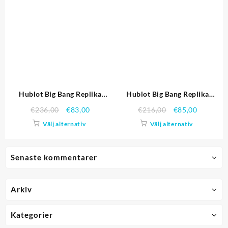
Hublot Big Bang Replika
Hublot Big Bang Replika
Klockor 4104
Klockor 4122
€
236,00
€
83,00
€
216,00
€
85,00
Välj alternativ
Välj alternativ
Senaste kommentarer
Arkiv
Kategorier