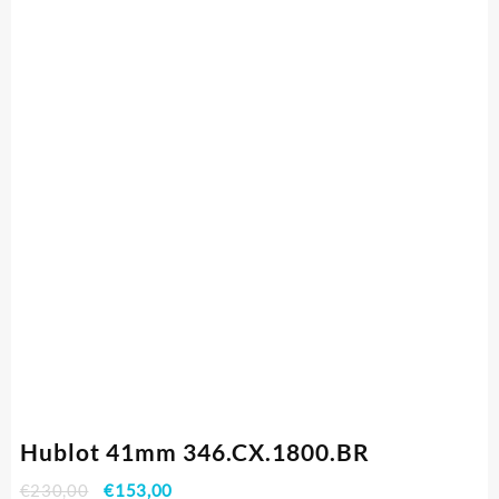
Hublot 41mm 346.CX.1800.BR
€
230,00
€
153,00