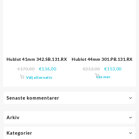
Hublot 41mm 342.SB.131.RX
Hublot 44mm 301.PB.131.RX
€
170,00
€
136,00
€
212,00
€
153,00
Läs mer
Välj alternativ
Senaste kommentarer
Arkiv
Kategorier