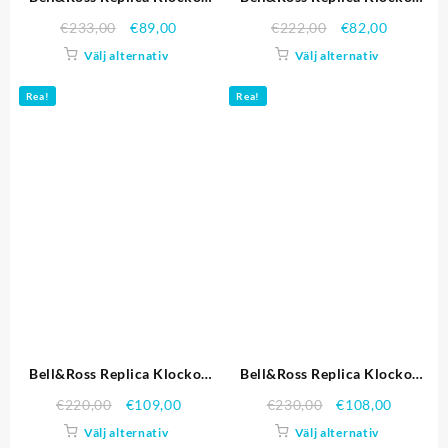
3457
3430
€
233,00
€
89,00
€
222,00
€
82,00
Välj alternativ
Välj alternativ
Rea!
Rea!
Bell&Ross Replica Klockor
Bell&Ross Replica Klockor
3469
3456
€
220,00
€
109,00
€
230,00
€
108,00
Välj alternativ
Välj alternativ