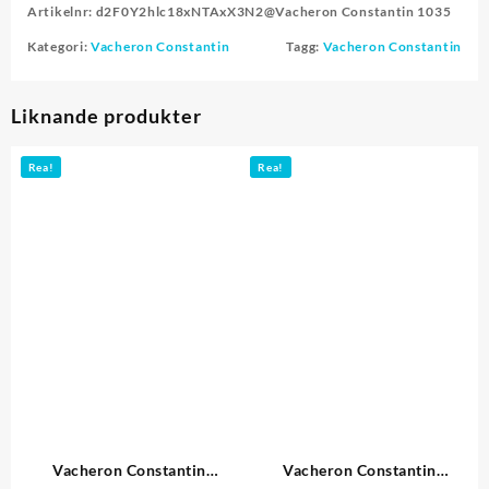
Artikelnr:
d2F0Y2hlc18xNTAxX3N2@Vacheron Constantin 1035
Kategori:
Vacheron Constantin
Tagg:
Vacheron Constantin
Liknande produkter
Rea!
Rea!
Vacheron Constantin
Vacheron Constantin