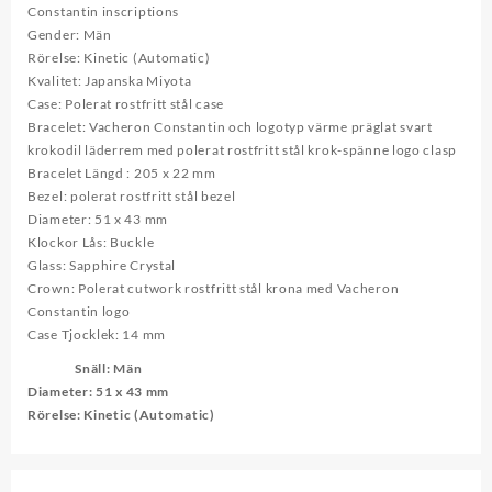
Constantin inscriptions
Gender: Män
Rörelse: Kinetic (Automatic)
Kvalitet: Japanska Miyota
Case: Polerat rostfritt stål case
Bracelet: Vacheron Constantin och logotyp värme präglat svart
krokodil läderrem med polerat rostfritt stål krok-spänne logo clasp
Bracelet Längd : 205 x 22 mm
Bezel: polerat rostfritt stål bezel
Diameter: 51 x 43 mm
Klockor Lås: Buckle
Glass: Sapphire Crystal
Crown: Polerat cutwork rostfritt stål krona med Vacheron
Constantin logo
Case Tjocklek: 14 mm
Snäll
: Män
Diameter
: 51 x 43 mm
Rörelse
: Kinetic (Automatic)