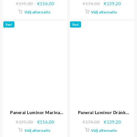
Reserve PAM00171
PAM00372
€
195,00
€
156,00
€
174,00
€
139,20
Välj alternativ
Välj alternativ
Rea!
Rea!
Panerai Luminor Marina
Panerai Luminor Dränk
PAM00049
PAM00024
€
195,00
€
156,00
€
174,00
€
139,20
Välj alternativ
Välj alternativ