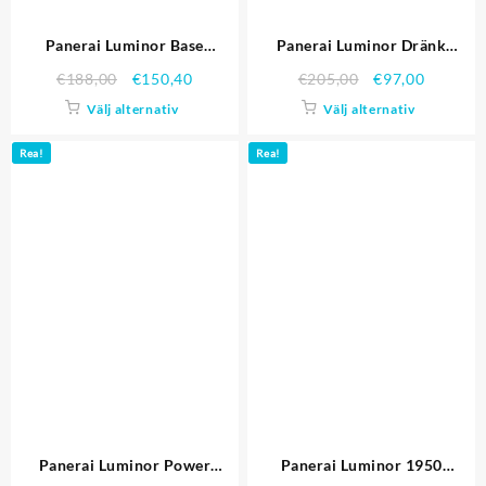
Panerai Luminor Base
Panerai Luminor Dränk
PAM00114
PAM00389
€
188,00
€
150,40
€
205,00
€
97,00
Välj alternativ
Välj alternativ
Rea!
Rea!
Panerai Luminor Power
Panerai Luminor 1950