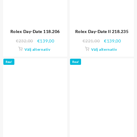
Rolex Day-Date 118.206
Rolex Day-Date II 218.235
€
232,00
€
139,00
€
221,00
€
139,00
Välj alternativ
Välj alternativ
Rea!
Rea!