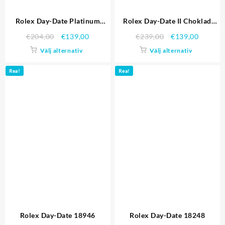
Rolex Day-Date Platinum
Rolex Day-Date II Choklad
118.346
218.235
€
204,00
€
139,00
€
239,00
€
139,00
Välj alternativ
Välj alternativ
Rea!
Rea!
Rolex Day-Date 18946
Rolex Day-Date 18248