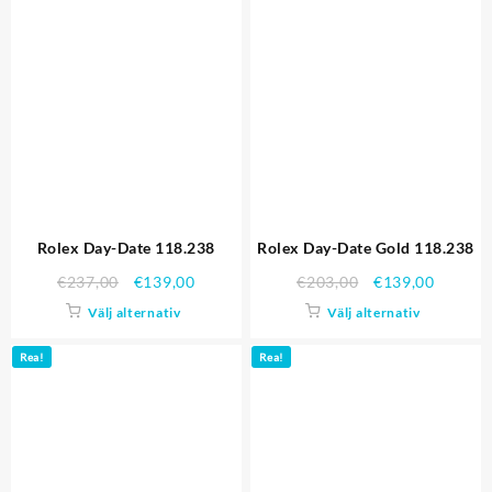
Rolex Day-Date 118.238
Rolex Day-Date Gold 118.238
€
237,00
€
139,00
€
203,00
€
139,00
Välj alternativ
Välj alternativ
Rea!
Rea!