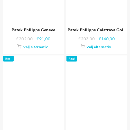
Patek Philippe Geneve
Patek Philippe Calatrava Gold
Calatrava stort antal kopior
Dial Gold Case svart läderrem
€
202,00
€
91,00
€
203,00
€
140,00
Replica klockor 4630
Replika Klockor
Välj alternativ
Välj alternativ
Rea!
Rea!