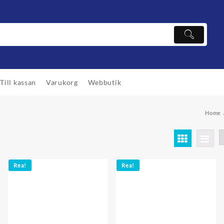
Till kassan
Varukorg
Webbutik
Home
Rea!
Rea!