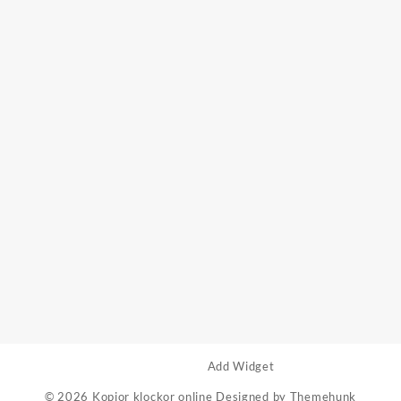
Add Widget
© 2026
Kopior klockor online
Designed by
Themehunk